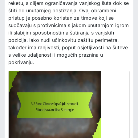
reketu, s ciljem ograničavanja vanjskog šuta dok se
štiti od unutarnjeg postizanja. Ovaj obrambeni
pristup je posebno koristan za timove koji se
suočavaju s protivnicima s jakom unutarnjom igrom
ili slabijim sposobnostima šutiranja s vanjskih
pozicija. Iako nudi učinkovitu zaštitu perimetra,
također ima ranjivosti, poput osjetljivosti na šuteve
s velike udaljenosti i mogućih praznina u
pokrivanju.