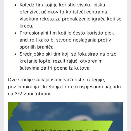
Koledž tim koji je koristio visoku-nisku
ofenzivu, učinkovito koristeći centra na
visokom reketa za pronalaženje igrača koji se
kreću.
Profesionalni tim koji je često koristio pick-
and-roll kako bi stvorio neslaganja protiv
sporijih braniča.
Srednjoškolski tim koji se fokusirao na brzo
kretanje lopte, rezultirajući otvorenim
šutevima za tri poena iz kutova.
Ove studije slučaja ističu važnost strategije,
pozicioniranja i kretanja lopte u uspješnom napadu
na 3-2 zonu obrane.