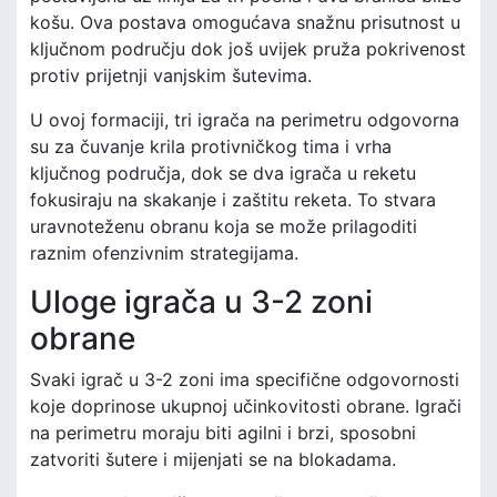
košu. Ova postava omogućava snažnu prisutnost u
ključnom području dok još uvijek pruža pokrivenost
protiv prijetnji vanjskim šutevima.
U ovoj formaciji, tri igrača na perimetru odgovorna
su za čuvanje krila protivničkog tima i vrha
ključnog područja, dok se dva igrača u reketu
fokusiraju na skakanje i zaštitu reketa. To stvara
uravnoteženu obranu koja se može prilagoditi
raznim ofenzivnim strategijama.
Uloge igrača u 3-2 zoni
obrane
Svaki igrač u 3-2 zoni ima specifične odgovornosti
koje doprinose ukupnoj učinkovitosti obrane. Igrači
na perimetru moraju biti agilni i brzi, sposobni
zatvoriti šutere i mijenjati se na blokadama.