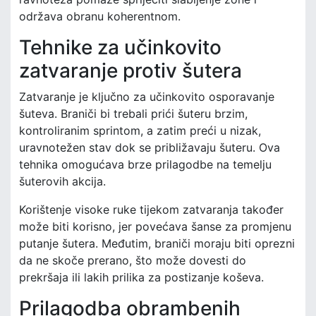
održava obranu koherentnom.
Tehnike za učinkovito
zatvaranje protiv šutera
Zatvaranje je ključno za učinkovito osporavanje
šuteva. Braniči bi trebali prići šuteru brzim,
kontroliranim sprintom, a zatim preći u nizak,
uravnotežen stav dok se približavaju šuteru. Ova
tehnika omogućava brze prilagodbe na temelju
šuterovih akcija.
Korištenje visoke ruke tijekom zatvaranja također
može biti korisno, jer povećava šanse za promjenu
putanje šutera. Međutim, braniči moraju biti oprezni
da ne skoče prerano, što može dovesti do
prekršaja ili lakih prilika za postizanje koševa.
Prilagodba obrambenih