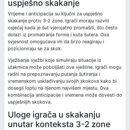
uspješno skakanje
Vrijeme i anticipacija su ključni za uspješno
skakanje protiv 3-2 zone. Igrači moraju razviti
osjećaj kada je šut vjerojatno promašiti, što često
dolazi iz promatranja forme i kuta šutera. Ova
svjesnost omogućava im da brzo reagiraju i
pozicioniraju se za skok.
Vježbanje vježbi koje simuliraju situacije iz
utakmica može poboljšati ove vještine. Igrači mogu
raditi na prepoznavanju putanja šutiranja i
vremenskom usklađivanju svojih skokova kako bi
dosegli loptu na njenom najvišem mjestu. Ova
kombinacija anticipacije i vremena može dovesti do
uspješnijih skokova.
Uloge igrača u skakanju
unutar konteksta 3-2 zone