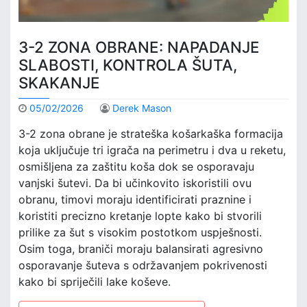
3-2 ZONA OBRANE: NAPADANJE
SLABOSTI, KONTROLA ŠUTA,
SKAKANJE
05/02/2026
Derek Mason
3-2 zona obrane je strateška košarkaška formacija
koja uključuje tri igrača na perimetru i dva u reketu,
osmišljena za zaštitu koša dok se osporavaju
vanjski šutevi. Da bi učinkovito iskoristili ovu
obranu, timovi moraju identificirati praznine i
koristiti precizno kretanje lopte kako bi stvorili
prilike za šut s visokim postotkom uspješnosti.
Osim toga, braniči moraju balansirati agresivno
osporavanje šuteva s održavanjem pokrivenosti
kako bi spriječili lake koševe.