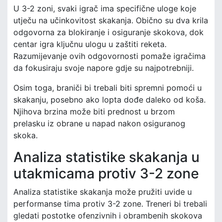
U 3-2 zoni, svaki igrač ima specifične uloge koje
utječu na učinkovitost skakanja. Obično su dva krila
odgovorna za blokiranje i osiguranje skokova, dok
centar igra ključnu ulogu u zaštiti reketa.
Razumijevanje ovih odgovornosti pomaže igračima
da fokusiraju svoje napore gdje su najpotrebniji.
Osim toga, braniči bi trebali biti spremni pomoći u
skakanju, posebno ako lopta dođe daleko od koša.
Njihova brzina može biti prednost u brzom
prelasku iz obrane u napad nakon osiguranog
skoka.
Analiza statistike skakanja u
utakmicama protiv 3-2 zone
Analiza statistike skakanja može pružiti uvide u
performanse tima protiv 3-2 zone. Treneri bi trebali
gledati postotke ofenzivnih i obrambenih skokova