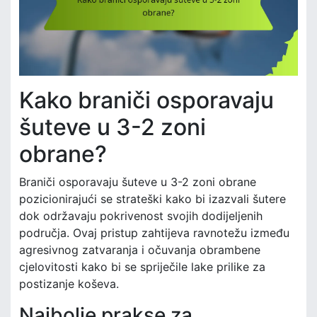
Kako braniči osporavaju
šuteve u 3-2 zoni
obrane?
Braniči osporavaju šuteve u 3-2 zoni obrane
pozicionirajući se strateški kako bi izazvali šutere
dok održavaju pokrivenost svojih dodijeljenih
područja. Ovaj pristup zahtijeva ravnotežu između
agresivnog zatvaranja i očuvanja obrambene
cjelovitosti kako bi se spriječile lake prilike za
postizanje koševa.
Najbolje prakse za