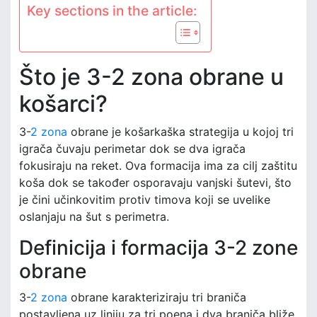
Key sections in the article:
Što je 3-2 zona obrane u
košarci?
3-
2 zona
obrane je košarkaška strategija u kojoj tri
igrača čuvaju perimetar dok se dva igrača
fokusiraju na reket. Ova formacija ima za cilj zaštitu
koša dok se također osporavaju vanjski šutevi, što
je čini učinkovitim protiv timova koji se uvelike
oslanjaju na šut s perimetra.
Definicija i formacija 3-2 zone
obrane
3-
2 zona
obrane karakteriziraju tri braniča
postavljena uz liniju za tri poena i dva braniča bliže