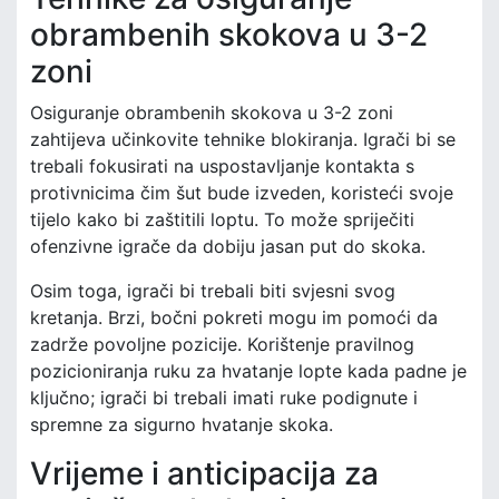
obrambenih skokova u 3-2
zoni
Osiguranje obrambenih skokova u 3-2 zoni
zahtijeva učinkovite tehnike blokiranja. Igrači bi se
trebali fokusirati na uspostavljanje kontakta s
protivnicima čim šut bude izveden, koristeći svoje
tijelo kako bi zaštitili loptu. To može spriječiti
ofenzivne igrače da dobiju jasan put do skoka.
Osim toga, igrači bi trebali biti svjesni svog
kretanja. Brzi, bočni pokreti mogu im pomoći da
zadrže povoljne pozicije. Korištenje pravilnog
pozicioniranja ruku za hvatanje lopte kada padne je
ključno; igrači bi trebali imati ruke podignute i
spremne za sigurno hvatanje skoka.
Vrijeme i anticipacija za