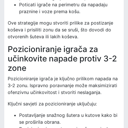
Poticati igrače na perimetru da napadaju
praznine i voze prema košu.
Ove strategije mogu stvoriti prilike za postizanje
koševa i prisiliti zonu da se sruši, što dovodi do
otvorenih šuteva ili lakih koševa.
Pozicioniranje igrača za
učinkovite napade protiv 3-2
zone
Pozicioniranje igrača je ključno prilikom napada na
3-2 zonu. Ispravno poravnanje može maksimizirati
ofenzivnu učinkovitost i stvoriti neslaganja.
Ključni savjeti za pozicioniranje uključuju:
Postavljanje snažnog šutera u kutove kako bi
se proširila obrana.