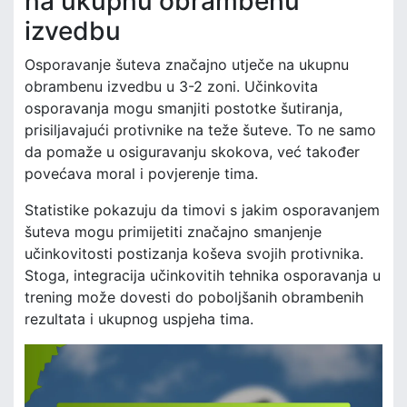
na ukupnu obrambenu
izvedbu
Osporavanje šuteva značajno utječe na ukupnu
obrambenu izvedbu u 3-2 zoni. Učinkovita
osporavanja mogu smanjiti postotke šutiranja,
prisiljavajući protivnike na teže šuteve. To ne samo
da pomaže u osiguravanju skokova, već također
povećava moral i povjerenje tima.
Statistike pokazuju da timovi s jakim osporavanjem
šuteva mogu primijetiti značajno smanjenje
učinkovitosti postizanja koševa svojih protivnika.
Stoga, integracija učinkovitih tehnika osporavanja u
trening može dovesti do poboljšanih obrambenih
rezultata i ukupnog uspjeha tima.