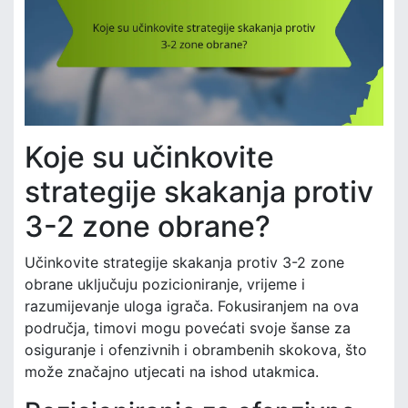
Koje su učinkovite
strategije skakanja protiv
3-2 zone obrane?
Učinkovite strategije skakanja protiv 3-2 zone
obrane uključuju pozicioniranje, vrijeme i
razumijevanje uloga igrača. Fokusiranjem na ova
područja, timovi mogu povećati svoje šanse za
osiguranje i ofenzivnih i obrambenih skokova, što
može značajno utjecati na ishod utakmica.