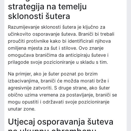
strategija na temelju
sklonosti šutera
Razumijevanje sklonosti šutera je ključno za
učinkovito osporavanje šuteva. Braniči bi trebali
proučiti protivnike kako bi identificirali njihova
omiljena mjesta za šut i stilove. Ovo znanje
omogućava braničima da anticipiraju šuteve i
prilagode svoje pozicioniranje u skladu s tim.
Na primjer, ako je šuter poznat po brzim
izbacivanjima, braniči će možda morati brže i
agresivnije zatvoriti. S druge strane, ako šuter
obično uzima vremena za postavljanje, braniči se
mogu opustiti i održavati svoje pozicioniranje
unutar zone.
Utjecaj osporavanja šuteva