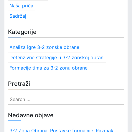
Naša priča
Sadržaj
Kategorije
Analiza igre 3-2 zonske obrane
Defenzivne strategije u 3-2 zonskoj obrani
Formacije tima za 3-2 zonu obrane
Pretraži
S
e
a
Nedavne objave
r
c
3-2 Zona Obrana: Postavke formacije, Razmak,