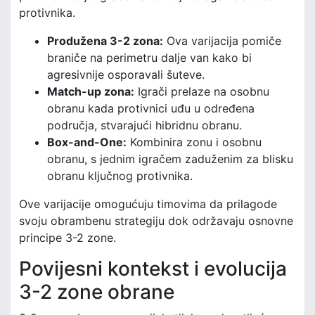
protivnika.
Produžena 3-2 zona:
Ova varijacija pomiče
braniče na perimetru dalje van kako bi
agresivnije osporavali šuteve.
Match-up zona:
Igrači prelaze na osobnu
obranu kada protivnici uđu u određena
područja, stvarajući hibridnu obranu.
Box-and-One:
Kombinira zonu i osobnu
obranu, s jednim igračem zaduženim za blisku
obranu ključnog protivnika.
Ove varijacije omogućuju timovima da prilagode
svoju obrambenu strategiju dok održavaju osnovne
principe 3-2 zone.
Povijesni kontekst i evolucija
3-2 zone obrane