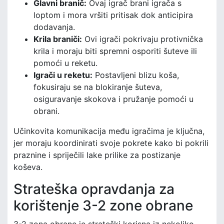
Glavni branič:
Ovaj igrač brani igrača s
loptom i mora vršiti pritisak dok anticipira
dodavanja.
Krila braniči:
Ovi igrači pokrivaju protivnička
krila i moraju biti spremni osporiti šuteve ili
pomoći u reketu.
Igrači u reketu:
Postavljeni blizu koša,
fokusiraju se na blokiranje šuteva,
osiguravanje skokova i pružanje pomoći u
obrani.
Učinkovita komunikacija među igračima je ključna,
jer moraju koordinirati svoje pokrete kako bi pokrili
praznine i spriječili lake prilike za postizanje
koševa.
Strateška opravdanja za
korištenje 3-2 zone obrane