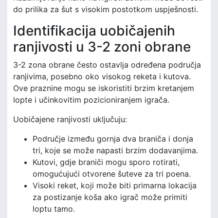
do prilika za šut s visokim postotkom uspješnosti.
Identifikacija uobičajenih
ranjivosti u 3-2 zoni obrane
3-2 zona obrane često ostavlja određena područja
ranjivima, posebno oko visokog reketa i kutova.
Ove praznine mogu se iskoristiti brzim kretanjem
lopte i učinkovitim pozicioniranjem igrača.
Uobičajene ranjivosti uključuju:
Područje između gornja dva braniča i donja
tri, koje se može napasti brzim dodavanjima.
Kutovi, gdje braniči mogu sporo rotirati,
omogućujući otvorene šuteve za tri poena.
Visoki reket, koji može biti primarna lokacija
za postizanje koša ako igrač može primiti
loptu tamo.