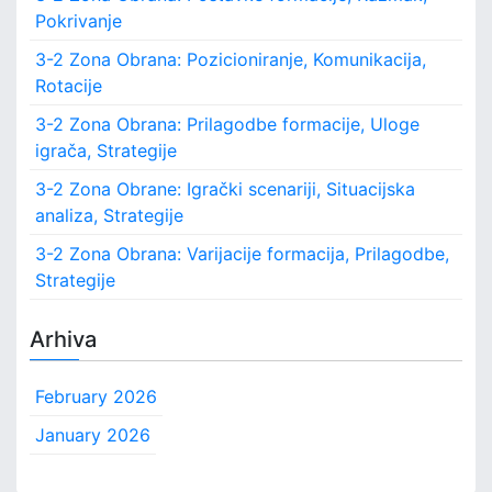
h
Pokrivanje
f
o
3-2 Zona Obrana: Pozicioniranje, Komunikacija,
r
Rotacije
:
3-2 Zona Obrana: Prilagodbe formacije, Uloge
igrača, Strategije
3-2 Zona Obrane: Igrački scenariji, Situacijska
analiza, Strategije
3-2 Zona Obrana: Varijacije formacija, Prilagodbe,
Strategije
Arhiva
February 2026
January 2026