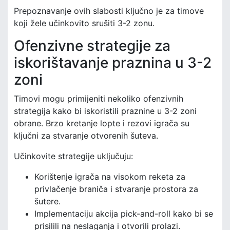
Prepoznavanje ovih slabosti ključno je za timove
koji žele učinkovito srušiti 3-2 zonu.
Ofenzivne strategije za
iskorištavanje praznina u 3-2
zoni
Timovi mogu primijeniti nekoliko ofenzivnih
strategija kako bi iskoristili praznine u 3-2 zoni
obrane. Brzo kretanje lopte i rezovi igrača su
ključni za stvaranje otvorenih šuteva.
Učinkovite strategije uključuju:
Korištenje igrača na visokom reketa za
privlačenje braniča i stvaranje prostora za
šutere.
Implementaciju akcija pick-and-roll kako bi se
prisilili na neslaganja i otvorili prolazi.