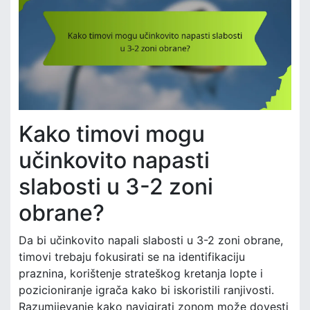
Kako timovi mogu
učinkovito napasti
slabosti u 3-2 zoni
obrane?
Da bi učinkovito napali slabosti u 3-2 zoni obrane,
timovi trebaju fokusirati se na identifikaciju
praznina, korištenje strateškog kretanja lopte i
pozicioniranje igrača kako bi iskoristili ranjivosti.
Razumijevanje kako navigirati zonom može dovesti