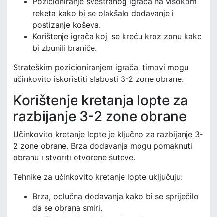
Pozicioniranje svestranog igrača na visokom
reketa kako bi se olakšalo dodavanje i
postizanje koševa.
Korištenje igrača koji se kreću kroz zonu kako
bi zbunili braniče.
Strateškim pozicioniranjem igrača, timovi mogu
učinkovito iskoristiti slabosti 3-2 zone obrane.
Korištenje kretanja lopte za
razbijanje 3-2 zone obrane
Učinkovito kretanje lopte je ključno za razbijanje 3-
2 zone obrane. Brza dodavanja mogu pomaknuti
obranu i stvoriti otvorene šuteve.
Tehnike za učinkovito kretanje lopte uključuju:
Brza, odlučna dodavanja kako bi se spriječilo
da se obrana smiri.