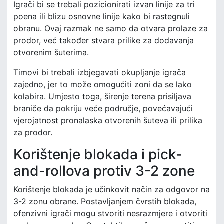
Igrači bi se trebali pozicionirati izvan linije za tri
poena ili blizu osnovne linije kako bi rastegnuli
obranu. Ovaj razmak ne samo da otvara prolaze za
prodor, već također stvara prilike za dodavanja
otvorenim šuterima.
Timovi bi trebali izbjegavati okupljanje igrača
zajedno, jer to može omogućiti zoni da se lako
kolabira. Umjesto toga, širenje terena prisiljava
braniče da pokriju veće područje, povećavajući
vjerojatnost pronalaska otvorenih šuteva ili prilika
za prodor.
Korištenje blokada i pick-
and-rollova protiv 3-2 zone
Korištenje blokada je učinkovit način za odgovor na
3-2 zonu obrane. Postavljanjem čvrstih blokada,
ofenzivni igrači mogu stvoriti nesrazmjere i otvoriti