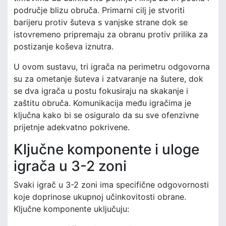
područje blizu obruča. Primarni cilj je stvoriti
barijeru protiv šuteva s vanjske strane dok se
istovremeno pripremaju za obranu protiv prilika za
postizanje koševa iznutra.
U ovom sustavu, tri igrača na perimetru odgovorna
su za ometanje šuteva i zatvaranje na šutere, dok
se dva igrača u postu fokusiraju na skakanje i
zaštitu obruča. Komunikacija među igračima je
ključna kako bi se osiguralo da su sve ofenzivne
prijetnje adekvatno pokrivene.
Ključne komponente i uloge
igrača u 3-2 zoni
Svaki igrač u 3-2 zoni ima specifične odgovornosti
koje doprinose ukupnoj učinkovitosti obrane.
Ključne komponente uključuju: