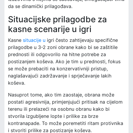
da se dinamički prilagođava.
Situacijske prilagodbe za
kasne scenarije u igri
Kasne
situacije u
igri često zahtijevaju specifične
prilagodbe u 3-2 zoni obrane kako bi se zaštitile
prednosti ili odgovorilo na hitne potrebe za
postizanjem koševa. Ako je tim u prednosti, fokus
se može prebaciti na konzervativniji pristup,
naglašavajući zadržavanje i sprječavanje lakih
koševa.
Nasuprot tome, ako tim zaostaje, obrana može
postati agresivnija, primjenjujući pritisak na cijelom
terenu ili prelazeći na osobnu obranu kako bi
stvorila izgubljene lopte i prilike za brze
kontranapade. To može poremetiti ritam protivnika
i stvoriti prilike za postizanje koševa.