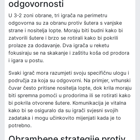
odgovornosti
U 3-2 zoni obrane, tri igrača na perimetru
odgovorna su za obranu protiv šutera s vanjske
strane i nositelja lopte. Moraju biti budni kako bi
zatvorili šutere i brzo se rotirali kako bi pokrili
prolaze za dodavanje. Dva igrača u reketu
fokusiraju se na skakanje i zaštitu koša od prodora
i igara u postu.
Svaki igrač mora razumjeti svoju specifičnu ulogu i
područja za koja su odgovorni. Na primjer, vrhunski
čuvar često pritisne nositelja lopte, dok krila moraju
biti spremna pomoći u prodorima ili se rotirati kako
bi pokrila otvorene šutere. Komunikacija je vitalna
kako bi se osiguralo da su igrači svjesni svojih
zadataka i mogu učinkovito mijenjati kada je to
potrebno.
Obrambene strategije protiv