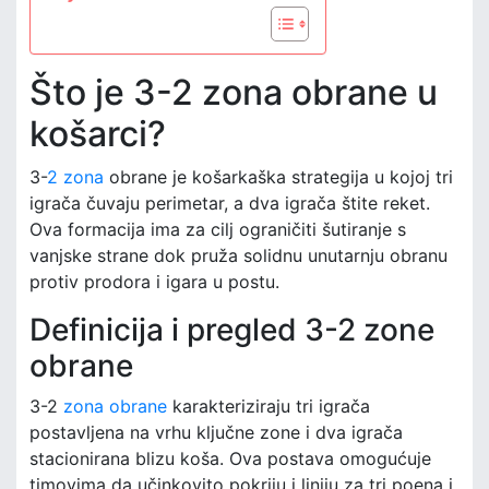
Što je 3-2 zona obrane u
košarci?
3-
2 zona
obrane je košarkaška strategija u kojoj tri
igrača čuvaju perimetar, a dva igrača štite reket.
Ova formacija ima za cilj ograničiti šutiranje s
vanjske strane dok pruža solidnu unutarnju obranu
protiv prodora i igara u postu.
Definicija i pregled 3-2 zone
obrane
3-2
zona obrane
karakteriziraju tri igrača
postavljena na vrhu ključne zone i dva igrača
stacionirana blizu koša. Ova postava omogućuje
timovima da učinkovito pokriju i liniju za tri poena i