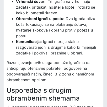
Vrhunski čuvari:
Tri igrača na vrhu imaju
zadatak pritiskati nositelja lopte i rotirati se
kako bi ometali šuteve.
Obrambeni igrači u postu:
Dva igrača blizu
koša fokusiraju se na blokiranje šuteva,
hvatanje skokova i obranu protiv poteza u
postu.
Komunikacija:
Igrači moraju stalno
razgovarati jedni s drugima kako bi mijenjali
zadatke i pokrivali praznine u obrani.
Razumijevanje ovih uloga pomaže igračima da
anticipiraju ofenzivne pokrete i odgovore na
odgovarajući način, čineći 3-2 zonu dinamičnom
obrambenom opcijom.
Usporedba s drugim
obrambenim shemama