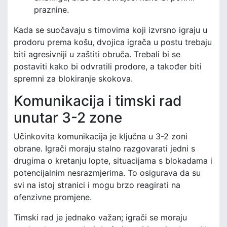
praznine.
Kada se suočavaju s timovima koji izvrsno igraju u
prodoru prema košu, dvojica igrača u postu trebaju
biti agresivniji u zaštiti obruča. Trebali bi se
postaviti kako bi odvratili prodore, a također biti
spremni za blokiranje skokova.
Komunikacija i timski rad
unutar 3-2 zone
Učinkovita komunikacija je ključna u 3-2 zoni
obrane. Igrači moraju stalno razgovarati jedni s
drugima o kretanju lopte, situacijama s blokadama i
potencijalnim nesrazmjerima. To osigurava da su
svi na istoj stranici i mogu brzo reagirati na
ofenzivne promjene.
Timski rad je jednako važan; igrači se moraju