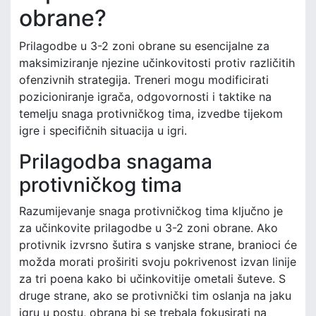
obrane?
Prilagodbe u 3-2 zoni obrane su esencijalne za
maksimiziranje njezine učinkovitosti protiv različitih
ofenzivnih strategija. Treneri mogu modificirati
pozicioniranje igrača, odgovornosti i taktike na
temelju snaga protivničkog tima, izvedbe tijekom
igre i specifičnih situacija u igri.
Prilagodba snagama
protivničkog tima
Razumijevanje snaga protivničkog tima ključno je
za učinkovite prilagodbe u 3-2 zoni obrane. Ako
protivnik izvrsno šutira s vanjske strane, branioci će
možda morati proširiti svoju pokrivenost izvan linije
za tri poena kako bi učinkovitije ometali šuteve. S
druge strane, ako se protivnički tim oslanja na jaku
igru u postu, obrana bi se trebala fokusirati na