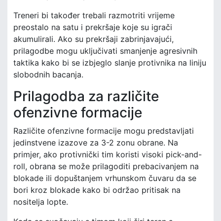
Treneri bi također trebali razmotriti vrijeme
preostalo na satu i prekršaje koje su igrači
akumulirali. Ako su prekršaji zabrinjavajući,
prilagodbe mogu uključivati smanjenje agresivnih
taktika kako bi se izbjeglo slanje protivnika na liniju
slobodnih bacanja.
Prilagodba za različite
ofenzivne formacije
Različite ofenzivne formacije mogu predstavljati
jedinstvene izazove za 3-2 zonu obrane. Na
primjer, ako protivnički tim koristi visoki pick-and-
roll, obrana se može prilagoditi prebacivanjem na
blokade ili dopuštanjem vrhunskom čuvaru da se
bori kroz blokade kako bi održao pritisak na
nositelja lopte.