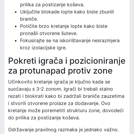
prilika za postizanje koševa.
Uključite blokade lopte kako biste zbunili
braniče.
Potičite brzo kretanje lopte kako biste
pronašli otvorene šuteve.
Fokusirajte se na iskorištavanje nesrazmjera
kroz izolacijske igre.
Pokreti igrača i pozicioniranje
za protunapad protiv zone
Učinkovito kretanje igrača je ključno kada se
suočavaju s 3-2 zonom. Igrači bi trebali stalno
rezati i blokirati kako bi zadržali braniče zauzetima
i stvorili otvorene prolaze za dodavanje. Ovo
kretanje može poremetiti strukturu zone, dovodeći
do prilika za postizanje koševa.
Održavanje pravilnog razmaka je jednako važno.