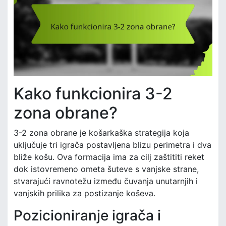
Kako funkcionira 3-2
zona obrane?
3-2 zona obrane je košarkaška strategija koja
uključuje tri igrača postavljena blizu perimetra i dva
bliže košu. Ova formacija ima za cilj zaštititi reket
dok istovremeno ometa šuteve s vanjske strane,
stvarajući ravnotežu između čuvanja unutarnjih i
vanjskih prilika za postizanje koševa.
Pozicioniranje igrača i