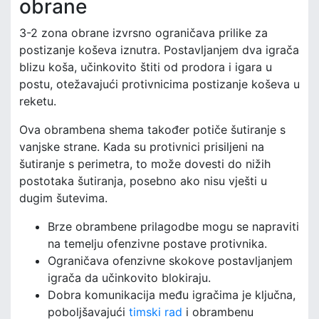
obrane
3-2 zona obrane izvrsno ograničava prilike za
postizanje koševa iznutra. Postavljanjem dva igrača
blizu koša, učinkovito štiti od prodora i igara u
postu, otežavajući protivnicima postizanje koševa u
reketu.
Ova obrambena shema također potiče šutiranje s
vanjske strane. Kada su protivnici prisiljeni na
šutiranje s perimetra, to može dovesti do nižih
postotaka šutiranja, posebno ako nisu vješti u
dugim šutevima.
Brze obrambene prilagodbe mogu se napraviti
na temelju ofenzivne postave protivnika.
Ograničava ofenzivne skokove postavljanjem
igrača da učinkovito blokiraju.
Dobra komunikacija među igračima je ključna,
poboljšavajući
timski rad
i obrambenu