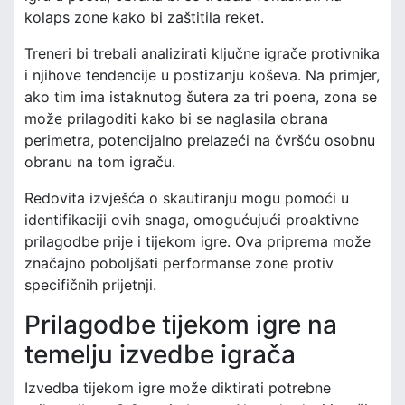
kolaps zone kako bi zaštitila reket.
Treneri bi trebali analizirati ključne igrače protivnika
i njihove tendencije u postizanju koševa. Na primjer,
ako tim ima istaknutog šutera za tri poena, zona se
može prilagoditi kako bi se naglasila obrana
perimetra, potencijalno prelazeći na čvršću osobnu
obranu na tom igraču.
Redovita izvješća o skautiranju mogu pomoći u
identifikaciji ovih snaga, omogućujući proaktivne
prilagodbe prije i tijekom igre. Ova priprema može
značajno poboljšati performanse zone protiv
specifičnih prijetnji.
Prilagodbe tijekom igre na
temelju izvedbe igrača
Izvedba tijekom igre može diktirati potrebne