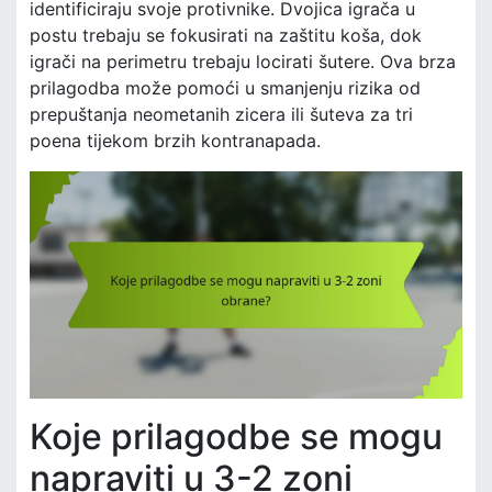
identificiraju svoje protivnike. Dvojica igrača u
postu trebaju se fokusirati na zaštitu koša, dok
igrači na perimetru trebaju locirati šutere. Ova brza
prilagodba može pomoći u smanjenju rizika od
prepuštanja neometanih zicera ili šuteva za tri
poena tijekom brzih kontranapada.
Koje prilagodbe se mogu
napraviti u 3-2 zoni