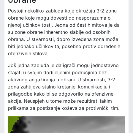
Postoji nekoliko zabluda koje okružuju 3-2 zonu
obrane koje mogu dovesti do nesporazuma o
njenoj učinkovitosti. Jedna od čestih mitova je da
su zone obrane inherentno slabije od osobnih
obrana. U stvarnosti, dobro izvedena zona može
biti jednako učinkovita, posebno protiv određenih
ofenzivnih stilova.
Još jedna zabluda je da igrači mogu jednostavno
stajati u svojim dodijeljenim područjima bez
aktivnog angažiranja u obrani. U stvarnosti, 3-2
zona zahtijeva stalno kretanje, komunikaciju i
prilagodbe kako bi se odgovorilo na ofenzivne
akcije. Neuspjeh u tome može rezultirati lakim
prilikama za postizanje koševa za protivnički tim.