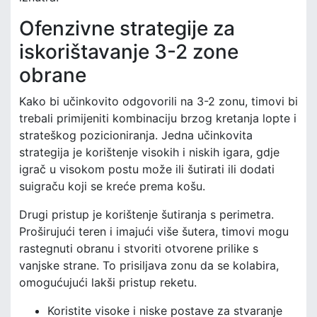
Ofenzivne strategije za
iskorištavanje 3-2 zone
obrane
Kako bi učinkovito odgovorili na 3-2 zonu, timovi bi
trebali primijeniti kombinaciju brzog kretanja lopte i
strateškog pozicioniranja. Jedna učinkovita
strategija je korištenje visokih i niskih igara, gdje
igrač u visokom postu može ili šutirati ili dodati
suigraču koji se kreće prema košu.
Drugi pristup je korištenje šutiranja s perimetra.
Proširujući teren i imajući više šutera, timovi mogu
rastegnuti obranu i stvoriti otvorene prilike s
vanjske strane. To prisiljava zonu da se kolabira,
omogućujući lakši pristup reketu.
Koristite visoke i niske postave za stvaranje