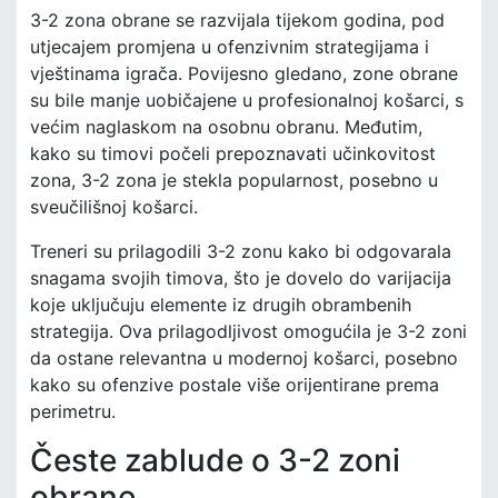
3-2 zona obrane se razvijala tijekom godina, pod
utjecajem promjena u ofenzivnim strategijama i
vještinama igrača. Povijesno gledano, zone obrane
su bile manje uobičajene u profesionalnoj košarci, s
većim naglaskom na osobnu obranu. Međutim,
kako su timovi počeli prepoznavati učinkovitost
zona, 3-2 zona je stekla popularnost, posebno u
sveučilišnoj košarci.
Treneri su prilagodili 3-2 zonu kako bi odgovarala
snagama svojih timova, što je dovelo do varijacija
koje uključuju elemente iz drugih obrambenih
strategija. Ova prilagodljivost omogućila je 3-2 zoni
da ostane relevantna u modernoj košarci, posebno
kako su ofenzive postale više orijentirane prema
perimetru.
Česte zablude o 3-2 zoni
obrane