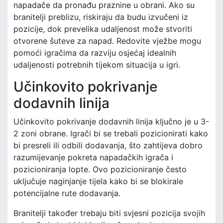
napadače da pronađu praznine u obrani. Ako su
branitelji preblizu, riskiraju da budu izvučeni iz
pozicije, dok prevelika udaljenost može stvoriti
otvorene šuteve za napad. Redovite vježbe mogu
pomoći igračima da razviju osjećaj idealnih
udaljenosti potrebnih tijekom situacija u igri.
Učinkovito pokrivanje
dodavnih linija
Učinkovito pokrivanje dodavnih linija ključno je u 3-
2 zoni obrane. Igrači bi se trebali pozicionirati kako
bi presreli ili odbili dodavanja, što zahtijeva dobro
razumijevanje pokreta napadačkih igrača i
pozicioniranja lopte. Ovo pozicioniranje često
uključuje naginjanje tijela kako bi se blokirale
potencijalne rute dodavanja.
Branitelji također trebaju biti svjesni pozicija svojih