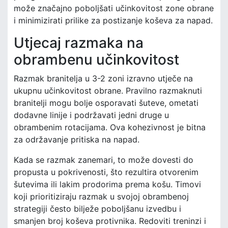
može značajno poboljšati učinkovitost zone obrane
i minimizirati prilike za postizanje koševa za napad.
Utjecaj razmaka na
obrambenu učinkovitost
Razmak branitelja u 3-2 zoni izravno utječe na
ukupnu učinkovitost obrane. Pravilno razmaknuti
branitelji mogu bolje osporavati šuteve, ometati
dodavne linije i podržavati jedni druge u
obrambenim rotacijama. Ova kohezivnost je bitna
za održavanje pritiska na napad.
Kada se razmak zanemari, to može dovesti do
propusta u pokrivenosti, što rezultira otvorenim
šutevima ili lakim prodorima prema košu. Timovi
koji prioritiziraju razmak u svojoj obrambenoj
strategiji često bilježe poboljšanu izvedbu i
smanjen broj koševa protivnika. Redoviti treninzi i