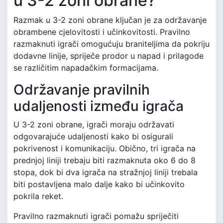
u 3-2 zoni obrane?
Razmak u 3-2 zoni obrane ključan je za održavanje
obrambene cjelovitosti i učinkovitosti. Pravilno
razmaknuti igrači omogućuju braniteljima da pokriju
dodavne linije, spriječe prodor u napad i prilagode
se različitim napadačkim formacijama.
Održavanje pravilnih
udaljenosti između igrača
U 3-2 zoni obrane, igrači moraju održavati
odgovarajuće udaljenosti kako bi osigurali
pokrivenost i komunikaciju. Obično, tri igrača na
prednjoj liniji trebaju biti razmaknuta oko 6 do 8
stopa, dok bi dva igrača na stražnjoj liniji trebala
biti postavljena malo dalje kako bi učinkovito
pokrila reket.
Pravilno razmaknuti igrači pomažu spriječiti