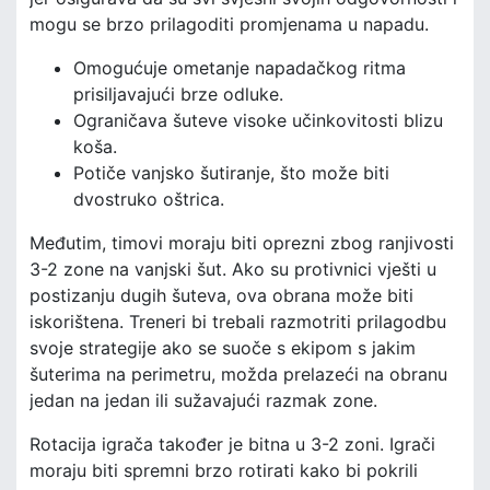
mogu se brzo prilagoditi promjenama u napadu.
Omogućuje ometanje napadačkog ritma
prisiljavajući brze odluke.
Ograničava šuteve visoke učinkovitosti blizu
koša.
Potiče vanjsko šutiranje, što može biti
dvostruko oštrica.
Međutim, timovi moraju biti oprezni zbog ranjivosti
3-2 zone na vanjski šut. Ako su protivnici vješti u
postizanju dugih šuteva, ova obrana može biti
iskorištena. Treneri bi trebali razmotriti prilagodbu
svoje strategije ako se suoče s ekipom s jakim
šuterima na perimetru, možda prelazeći na obranu
jedan na jedan ili sužavajući razmak zone.
Rotacija igrača također je bitna u 3-2 zoni. Igrači
moraju biti spremni brzo rotirati kako bi pokrili