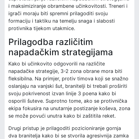
i maksimiziranje obrambene učinkovitosti. Treneri i
igrači moraju biti spremni prilagoditi svoju
formaciju i taktiku na temelju snaga i slabosti
protivnika tijekom utakmice.
Prilagodba različitim
napadačkim strategijama
Kako bi učinkovito odgovorili na različite
napadačke strategije, 3-2 zona obrane mora biti
fleksibilna. Na primjer, protiv timova koji se snažno
oslanjaju na vanjski šut, branitelji bi trebali proširiti
svoju pokrivenost izvan linije 3 poena kako bi
osporili šuteve. Suprotno tome, ako se protivnička
ekipa fokusira na unutarnje postizanje koševa, zona
se može povući unutra kako bi zaštitila reket.
Drugi pristup je prilagoditi pozicioniranje gornja
dva branitelja kako bi se stvorila agresivnija zamka