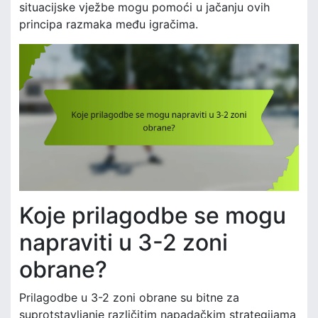
situacijske vježbe mogu pomoći u jačanju ovih
principa razmaka među igračima.
Koje prilagodbe se mogu
napraviti u 3-2 zoni
obrane?
Prilagodbe u 3-2 zoni obrane su bitne za
suprotstavljanje različitim napadačkim strategijama