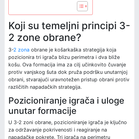
Koji su temeljni principi 3-
2 zone obrane?
3-
2 zona
obrane je košarkaška strategija koja
pozicionira tri igrača blizu perimetra i dva bliže
košu. Ova formacija ima za cilj učinkovito čuvanje
protiv vanjskog šuta dok pruža podršku unutarnjoj
obrani, stvarajući uravnotežen pristup obrani protiv
različitih napadačkih strategija.
Pozicioniranje igrača i uloge
unutar formacije
U 3-2 zoni obrane, pozicioniranje igrača je ključno
za održavanje pokrivenosti i reagiranje na
napadačke pokrete. Tri igrača na perimetru