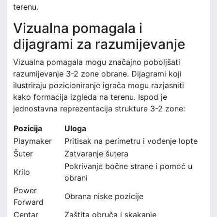
terenu.
Vizualna pomagala i
dijagrami za razumijevanje
Vizualna pomagala mogu značajno poboljšati
razumijevanje 3-2 zone obrane. Dijagrami koji
ilustriraju pozicioniranje igrača mogu razjasniti
kako formacija izgleda na terenu. Ispod je
jednostavna reprezentacija strukture 3-2 zone:
Pozicija
Uloga
Playmaker
Pritisak na perimetru i vođenje lopte
Šuter
Zatvaranje šutera
Pokrivanje bočne strane i pomoć u
Krilo
obrani
Power
Obrana niske pozicije
Forward
Centar
Zaštita obruča i skakanje