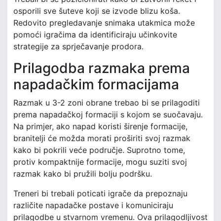
osporili sve šuteve koji se izvode blizu koša.
Redovito pregledavanje snimaka utakmica može
pomoći igračima da identificiraju učinkovite
strategije za sprječavanje prodora.
Prilagodba razmaka prema
napadačkim formacijama
Razmak u 3-2 zoni obrane trebao bi se prilagoditi
prema napadačkoj formaciji s kojom se suočavaju.
Na primjer, ako napad koristi širenje formacije,
branitelji će možda morati proširiti svoj razmak
kako bi pokrili veće područje. Suprotno tome,
protiv kompaktnije formacije, mogu suziti svoj
razmak kako bi pružili bolju podršku.
Treneri bi trebali poticati igrače da prepoznaju
različite napadačke postave i komuniciraju
prilagodbe u stvarnom vremenu. Ova prilagodljivost