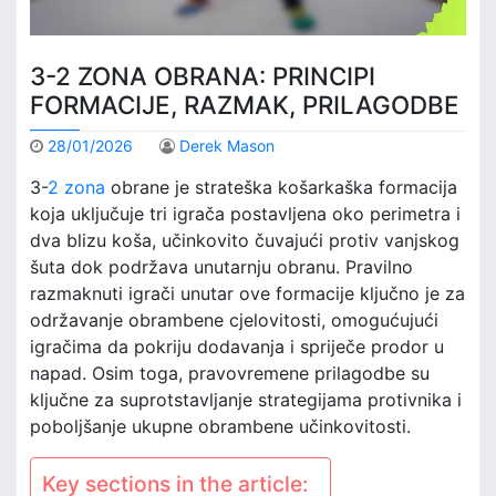
3-2 ZONA OBRANA: PRINCIPI
FORMACIJE, RAZMAK, PRILAGODBE
28/01/2026
Derek Mason
3-
2 zona
obrane je strateška košarkaška formacija
koja uključuje tri igrača postavljena oko perimetra i
dva blizu koša, učinkovito čuvajući protiv vanjskog
šuta dok podržava unutarnju obranu. Pravilno
razmaknuti igrači unutar ove formacije ključno je za
održavanje obrambene cjelovitosti, omogućujući
igračima da pokriju dodavanja i spriječe prodor u
napad. Osim toga, pravovremene prilagodbe su
ključne za suprotstavljanje strategijama protivnika i
poboljšanje ukupne obrambene učinkovitosti.
Key sections in the article: