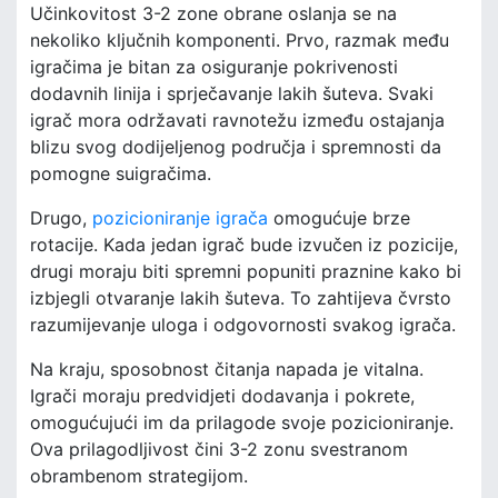
Učinkovitost 3-2 zone obrane oslanja se na
nekoliko ključnih komponenti. Prvo, razmak među
igračima je bitan za osiguranje pokrivenosti
dodavnih linija i sprječavanje lakih šuteva. Svaki
igrač mora održavati ravnotežu između ostajanja
blizu svog dodijeljenog područja i spremnosti da
pomogne suigračima.
Drugo,
pozicioniranje igrača
omogućuje brze
rotacije. Kada jedan igrač bude izvučen iz pozicije,
drugi moraju biti spremni popuniti praznine kako bi
izbjegli otvaranje lakih šuteva. To zahtijeva čvrsto
razumijevanje uloga i odgovornosti svakog igrača.
Na kraju, sposobnost čitanja napada je vitalna.
Igrači moraju predvidjeti dodavanja i pokrete,
omogućujući im da prilagode svoje pozicioniranje.
Ova prilagodljivost čini 3-2 zonu svestranom
obrambenom strategijom.