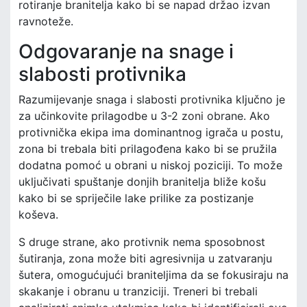
rotiranje branitelja kako bi se napad držao izvan
ravnoteže.
Odgovaranje na snage i
slabosti protivnika
Razumijevanje snaga i slabosti protivnika ključno je
za učinkovite prilagodbe u 3-2 zoni obrane. Ako
protivnička ekipa ima dominantnog igrača u postu,
zona bi trebala biti prilagođena kako bi se pružila
dodatna pomoć u obrani u niskoj poziciji. To može
uključivati spuštanje donjih branitelja bliže košu
kako bi se spriječile lake prilike za postizanje
koševa.
S druge strane, ako protivnik nema sposobnost
šutiranja, zona može biti agresivnija u zatvaranju
šutera, omogućujući braniteljima da se fokusiraju na
skakanje i obranu u tranziciji. Treneri bi trebali