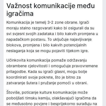
Važnost komunikacije među
igračima
Komunikacija je temelj 3-2 zone obrane. Igrači
moraju stalno razgovarati kako bi osigurali da su
svi svjesni svojih zadataka i bilo kakvih promjena u
napadačkom postavu. To uključuje najavljivanje
blokova, promjena i bilo kakvih potencijalnih
neslaganja koja se mogu pojaviti tijekom igre.
Učinkovita komunikacija pomaže održavanju
obrambene cjelovitosti i omogućuje pravovremene
prilagodbe. Kada su igrači glasni, mogu bolje
koordinirati svoje pokrete, što je bitno za
zatvaranje šutera i pružanje pomoći u obrani.
Štoviše, poticanje kulture komunikacije može
poboljšati timsku kemiju, olakšavajući igračima da
se međusobno povjere i besprijekorno surađuju na