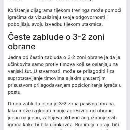
Korištenje dijagrama tijekom treninga može pomoći
igračima da vizualiziraju svoje odgovornosti i
poboljšaju svoju izvedbu tijekom utakmica.
Česte zablude o 3-2 zoni
obrane
Jedna od čestih zabluda o 3-2 zoni obrane je da je
učinkovita samo protiv timova koji se oslanjaju na
vanjski šut. U stvarnosti, može se prilagoditi i za
suprotstavljanje timovima s jakim unutarnjim
prisustvom prilagođavanjem pozicioniranja igrača u
postu.
Druga zabluda je da je 3-2 zona pasivna obrana.
Iako može izgledati manje agresivno od obrane
jedan na jedan, zahtijeva aktivno angažiranje svih
igrača kako bi bila učinkovita. Branitelji moraju biti