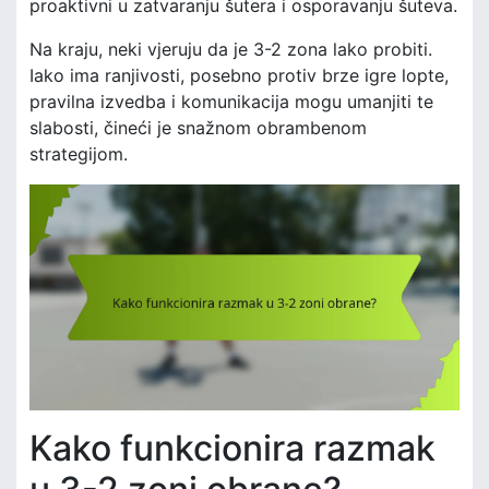
proaktivni u zatvaranju šutera i osporavanju šuteva.
Na kraju, neki vjeruju da je 3-2 zona lako probiti.
Iako ima ranjivosti, posebno protiv brze igre lopte,
pravilna izvedba i komunikacija mogu umanjiti te
slabosti, čineći je snažnom obrambenom
strategijom.
Kako funkcionira razmak