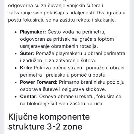
odgovorna su za čuvanje vanjskih šutera i
zatvaranje svih pokušaja s udaljenosti. Dva igrača u
postu fokusiraju se na zaštitu reketa i skakanje.
Playmaker:
Često vođa na perimetru,
odgovoran za pritisak na igrača s loptom i
usmjeravanje obrambenih rotacija.
Šuter:
Pomaže playmakeru u obrani perimetra
i zadužen je za zatvaranje šutera.
Krilo:
Pokriva bočnu stranu i pomaže u obrani
perimetra i prelasku u pomoć u postu.
Power Forward:
Primarno brani nisku poziciju,
osporava šuteve i osigurava skokove.
Centar:
Osnova obrane u reketu, fokusira se
na blokiranje šuteva i zaštitu obruča.
Ključne komponente
strukture 3-2 zone