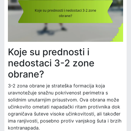
Koje su prednosti i
nedostaci 3-2 zone
obrane?
3-2 zona obrane je strateška formacija koja
uravnotežuje snažnu pokrivenost perimetra s
solidnim unutarnjim prisustvom. Ova obrana može
učinkovito ometati napadački ritam protivnika dok
ograničava šuteve visoke učinkovitosti, ali također
ima ranjivosti, posebno protiv vanjskog šuta i brzih
kontranapada.