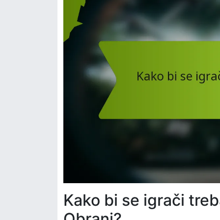
Kako bi se igrači tre
Obrani?