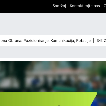
Sadržaj
Kontaktirajte nas
G
ana: Pozicioniranje, Komunikacija, Rotacije |
3-2 Zona Obra