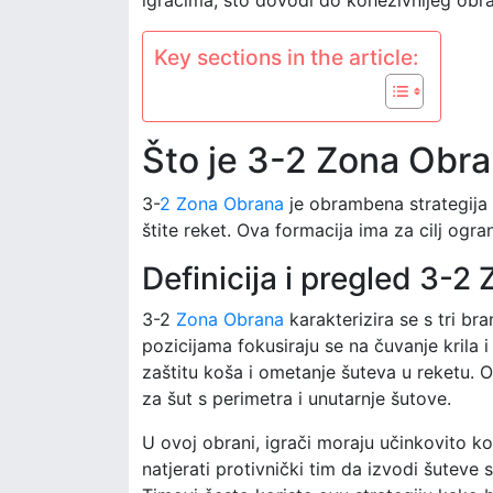
Key sections in the article:
Što je 3-2 Zona Obra
3-
2 Zona Obrana
je obrambena strategija 
štite reket. Ova formacija ima za cilj ogra
Definicija i pregled 3-
3-2
Zona Obrana
karakterizira se s tri br
pozicijama fokusiraju se na čuvanje krila
zaštitu koša i ometanje šuteva u reketu.
za šut s perimetra i unutarnje šutove.
U ovoj obrani, igrači moraju učinkovito kom
natjerati protivnički tim da izvodi šuteve