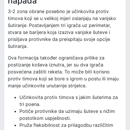
napada
3-2 zona obrane posebno je učinkovita protiv
timova koji se u velikoj mjeri oslanjaju na vanjsko
šutiranje. Postavljanjem tri igrača uz perimetar,
stvara se barijera koja izaziva vanjske šuteve i
prisiljava protivnike da preispitaju svoje opcije
šutiranja.
Ova formacija također ograničava prilike za
postizanje koševa iznutra, jer su dva igrača
posvećena zaštiti reketa. To može biti korisno
protiv timova koji se bore s igrom u postu ili imaju
manje učinkovite unutarnje strijelce.
Učinkovita protiv timova s jakim šuterima za
tri poena.
Potiče protivnike da uzimaju šuteve s nižim
postotkom uspješnosti.
Pruža fleksibilnost za prilagodbu različitim