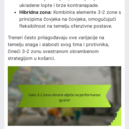
ukradene lopte i brze kontranapade.
Hibridna zona:
Kombinira elemente 3-2 zone s
principima čovjeka na čovjeka, omogućujući
fleksibilnost na temelju ofenzivne postave.
Treneri često prilagođavaju ove varijacije na
temelju snaga i slabosti svog tima i protivnika,
čineći 3-2 zonu svestranom obrambenom
strategijom u košarci.