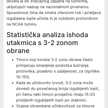
dovela je do značajnog uspjeha na turnirima,
uključujući nastup na nacionalnom prvenstvu.
Sposobnost tima da ometa ofenzivni tok i prisiljava
izgubljene lopte učinila ih je ozbiljnim protivnikom
na NCAA turniru.
Statistička analiza ishoda
utakmica s 3-2 zonom
obrane
Timovi koji koriste 3-2 zonu obrane često
primjećuju smanjenje postotka šutiranja
protivnika, posebno s udaljenosti, za otprilike
10-15%.
Kada se učinkovito izvodi, 3-2 zona može
dovesti do povećanog broja izgubljenih lopti,
pri čemu neki timovi prosječno imaju 15-20
prisiljenih izgubljenih lopti po utakmici.
Ocjene obrambene učinkovitosti za timove