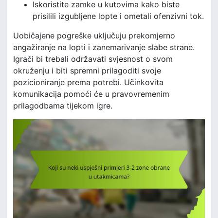
Iskoristite zamke u kutovima kako biste
prisilili izgubljene lopte i ometali ofenzivni tok.
Uobičajene pogreške uključuju prekomjerno
angažiranje na lopti i zanemarivanje slabe strane.
Igrači bi trebali održavati svjesnost o svom
okruženju i biti spremni prilagoditi svoje
pozicioniranje prema potrebi. Učinkovita
komunikacija pomoći će u pravovremenim
prilagodbama tijekom igre.