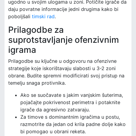
ugodno u svojim ulogama u zoni. Potičite igrače da
daju povratne informacije jedni drugima kako bi
poboljšali
timski rad
.
Prilagodbe za
suprotstavljanje ofenzivnim
igrama
Prilagodbe su ključne u odgovoru na ofenzivne
strategije koje iskorištavaju slabosti u 3-2 zoni
obrane. Budite spremni modificirati svoj pristup na
temelju snaga protivnika.
Ako se suočavate s jakim vanjskim šuterima,
pojačajte pokrivenost perimetra i potaknite
igrače da agresivno zatvaraju.
Za timove s dominantnim igračima u postu,
razmotrite da jedan od krila padne dolje kako
bi pomogao u obrani reketa.