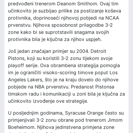
predvođeni trenerom Deanom Smithom. Ovaj tim
učinkovito je suzbijao prilike za postizanje koševa
protivnika, doprinoseći njihovoj pobjedi na NCAA
prvenstvu. Njihova sposobnost prilagodbe 3-2
zone kako bi se suprotstavili snagama svojih
protivnika bila je ključna za njihov uspjeh.
Još jedan značajan primjer su 2004. Detroit
Pistons, koji su koristili 3-2 zonu tijekom svoje
playoff serije. Ova obrambena strategija pomogla
im je ograničiti visoko-scoring timove poput Los
Angeles Lakers, što je na kraju dovelo do njihove
pobjede na NBA prvenstvu. Predanost Pistonsa
timskom radu i komunikaciji u zoni bila je ključna za
učinkovito izvođenje ove strategije.
U posljednjim godinama, Syracuse Orange često su
primjenjivali 3-2 zonu obrane pod trenerom Jimom
Boeheimom. Njihova jedinstvena primjena zone