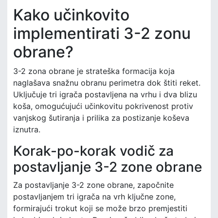
Kako učinkovito
implementirati 3-2 zonu
obrane?
3-2 zona obrane je strateška formacija koja
naglašava snažnu obranu perimetra dok štiti reket.
Uključuje tri igrača postavljena na vrhu i dva blizu
koša, omogućujući učinkovitu pokrivenost protiv
vanjskog šutiranja i prilika za postizanje koševa
iznutra.
Korak-po-korak vodič za
postavljanje 3-2 zone obrane
Za postavljanje 3-2 zone obrane, započnite
postavljanjem tri igrača na vrh ključne zone,
formirajući trokut koji se može brzo premjestiti