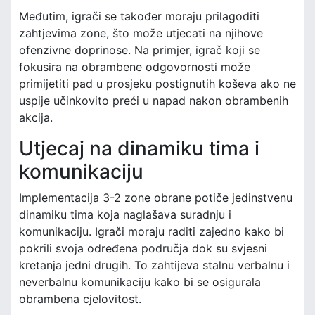
Međutim, igrači se također moraju prilagoditi
zahtjevima zone, što može utjecati na njihove
ofenzivne doprinose. Na primjer, igrač koji se
fokusira na obrambene odgovornosti može
primijetiti pad u prosjeku postignutih koševa ako ne
uspije učinkovito preći u napad nakon obrambenih
akcija.
Utjecaj na dinamiku tima i
komunikaciju
Implementacija 3-2 zone obrane potiče jedinstvenu
dinamiku tima koja naglašava suradnju i
komunikaciju. Igrači moraju raditi zajedno kako bi
pokrili svoja određena područja dok su svjesni
kretanja jedni drugih. To zahtijeva stalnu verbalnu i
neverbalnu komunikaciju kako bi se osigurala
obrambena cjelovitost.