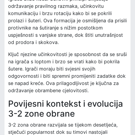
održavanje pravilnog razmaka, učinkovitu
komunikaciju i brzu rotaciju kako bi se pokrili
prolazi i šuteri. Ova formacija je osmišljena da prisili
protivnike na šutiranje s nižim postotkom
uspješnosti s vanjske strane, dok štiti unutrašnjost
od prodora i skokova.
Ključ njezine učinkovitosti je sposobnost da se sruši
na igrača s loptom i brzo se vrati kako bi pokrila
šutere. Igrači moraju biti svjesni svojih
odgovornosti i biti spremni promijeniti zadatke dok
se napad kreće. Ova prilagodljivost je ključna za
održavanje obrambene cjelovitosti.
Povijesni kontekst i evolucija
3-2 zone obrane
3-2 zona obrane razvijala se tijekom desetljeća,
stječući popularnost dok su timovi nastojali