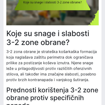
Koje su snage i slabosti
3-2 zone obrane?
3-2 zona obrane je strateška košarkaška formacija
koja naglašava zaštitu perimetra dok ograničava
prilike za postizanje koševa iznutra. Njene snage
leže u prilagodljivosti protiv različitih ofenzivnih
stilova, ali također ima značajne slabosti, posebno
protiv brzih kontranapada i vanjskog šutiranja.
Prednosti korištenja 3-2 zone
obrane protiv specifičnih