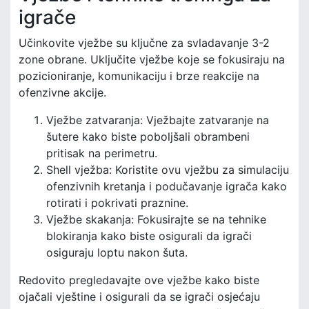
igrače
Učinkovite vježbe su ključne za svladavanje 3-2
zone obrane. Uključite vježbe koje se fokusiraju na
pozicioniranje, komunikaciju i brze reakcije na
ofenzivne akcije.
Vježbe zatvaranja: Vježbajte zatvaranje na
šutere kako biste poboljšali obrambeni
pritisak na perimetru.
Shell vježba: Koristite ovu vježbu za simulaciju
ofenzivnih kretanja i podučavanje igrača kako
rotirati i pokrivati praznine.
Vježbe skakanja: Fokusirajte se na tehnike
blokiranja kako biste osigurali da igrači
osiguraju loptu nakon šuta.
Redovito pregledavajte ove vježbe kako biste
ojačali vještine i osigurali da se igrači osjećaju