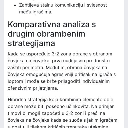
Zahtijeva stalnu komunikaciju i svjesnost
među igračima.
Komparativna analiza s
drugim obrambenim
strategijama
Kada se uspoređuje 3-2 zona obrane s obranom
čovjeka na čovjeka, prva nudi jasnu prednost u
zaštiti perimetra. Međutim, obrana čovjeka na
čovjeka omogućuje agresivniji pritisak na igrače s
loptom i može se brže prilagoditi individualnim
ofenzivnim prijetnjama.
Hibridna strategija koja kombinira elemente obje
obrane može biti posebno učinkovita. Na primjer,
timovi bi mogli započeti u 3-2 zoni i preći na
čovjeka na čovjeka kada se suoče s jakim igračem
u postu ili tijekom kritičnih trenutaka utakmice.