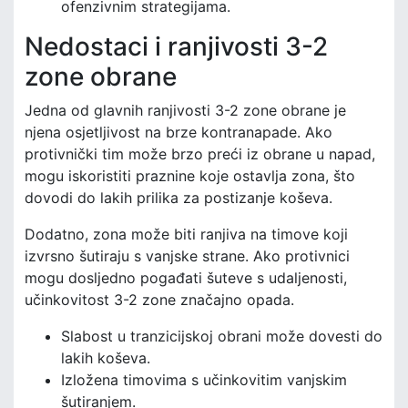
ofenzivnim strategijama.
Nedostaci i ranjivosti 3-2
zone obrane
Jedna od glavnih ranjivosti 3-2 zone obrane je
njena osjetljivost na brze kontranapade. Ako
protivnički tim može brzo preći iz obrane u napad,
mogu iskoristiti praznine koje ostavlja zona, što
dovodi do lakih prilika za postizanje koševa.
Dodatno, zona može biti ranjiva na timove koji
izvrsno šutiraju s vanjske strane. Ako protivnici
mogu dosljedno pogađati šuteve s udaljenosti,
učinkovitost 3-2 zone značajno opada.
Slabost u tranzicijskoj obrani može dovesti do
lakih koševa.
Izložena timovima s učinkovitim vanjskim
šutiranjem.