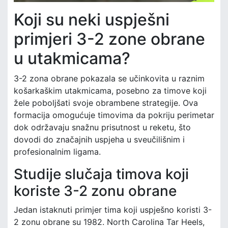
Koji su neki uspješni
primjeri 3-2 zone obrane
u utakmicama?
3-2 zona obrane pokazala se učinkovita u raznim
košarkaškim utakmicama, posebno za timove koji
žele poboljšati svoje obrambene strategije. Ova
formacija omogućuje timovima da pokriju perimetar
dok održavaju snažnu prisutnost u reketu, što
dovodi do značajnih uspjeha u sveučilišnim i
profesionalnim ligama.
Studije slučaja timova koji
koriste 3-2 zonu obrane
Jedan istaknuti primjer tima koji uspješno koristi 3-
2 zonu obrane su 1982. North Carolina Tar Heels,