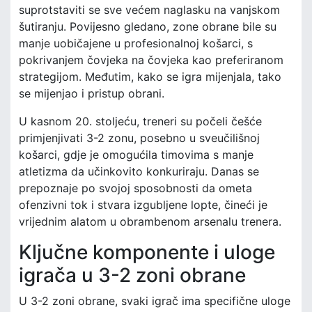
suprotstaviti se sve većem naglasku na vanjskom
šutiranju. Povijesno gledano, zone obrane bile su
manje uobičajene u profesionalnoj košarci, s
pokrivanjem čovjeka na čovjeka kao preferiranom
strategijom. Međutim, kako se igra mijenjala, tako
se mijenjao i pristup obrani.
U kasnom 20. stoljeću, treneri su počeli češće
primjenjivati 3-2 zonu, posebno u sveučilišnoj
košarci, gdje je omogućila timovima s manje
atletizma da učinkovito konkuriraju. Danas se
prepoznaje po svojoj sposobnosti da ometa
ofenzivni tok i stvara izgubljene lopte, čineći je
vrijednim alatom u obrambenom arsenalu trenera.
Ključne komponente i uloge
igrača u 3-2 zoni obrane
U 3-2 zoni obrane, svaki igrač ima specifične uloge