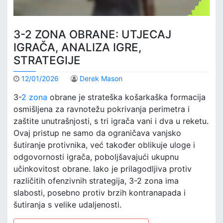
3-2 ZONA OBRANE: UTJECAJ
IGRAČA, ANALIZA IGRE,
STRATEGIJE
12/01/2026
Derek Mason
3-
2 zona
obrane je strateška košarkaška formacija
osmišljena za ravnotežu pokrivanja perimetra i
zaštite unutrašnjosti, s tri igrača vani i dva u reketu.
Ovaj pristup ne samo da ograničava vanjsko
šutiranje protivnika, već također oblikuje uloge i
odgovornosti igrača, poboljšavajući ukupnu
učinkovitost obrane. Iako je prilagodljiva protiv
različitih ofenzivnih strategija, 3-2 zona ima
slabosti, posebno protiv brzih kontranapada i
šutiranja s velike udaljenosti.