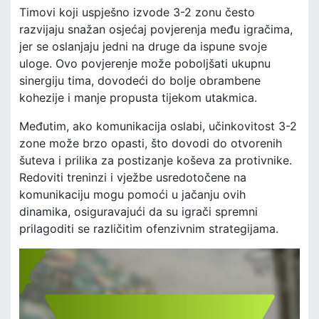
Timovi koji uspješno izvode 3-2 zonu često
razvijaju snažan osjećaj povjerenja među igračima,
jer se oslanjaju jedni na druge da ispune svoje
uloge. Ovo povjerenje može poboljšati ukupnu
sinergiju tima, dovodeći do bolje obrambene
kohezije i manje propusta tijekom utakmica.
Međutim, ako komunikacija oslabi, učinkovitost 3-2
zone može brzo opasti, što dovodi do otvorenih
šuteva i prilika za postizanje koševa za protivnike.
Redoviti treninzi i vježbe usredotočene na
komunikaciju mogu pomoći u jačanju ovih
dinamika, osiguravajući da su igrači spremni
prilagoditi se različitim ofenzivnim strategijama.