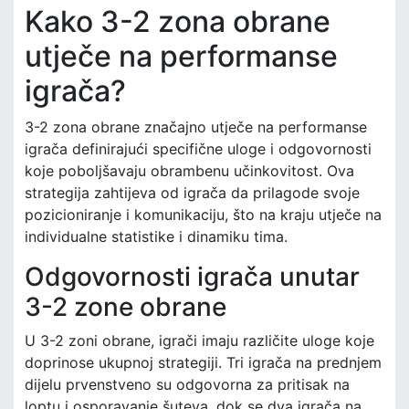
Kako 3-2 zona obrane
utječe na performanse
igrača?
3-2 zona obrane značajno utječe na performanse
igrača definirajući specifične uloge i odgovornosti
koje poboljšavaju obrambenu učinkovitost. Ova
strategija zahtijeva od igrača da prilagode svoje
pozicioniranje i komunikaciju, što na kraju utječe na
individualne statistike i dinamiku tima.
Odgovornosti igrača unutar
3-2 zone obrane
U 3-2 zoni obrane, igrači imaju različite uloge koje
doprinose ukupnoj strategiji. Tri igrača na prednjem
dijelu prvenstveno su odgovorna za pritisak na
loptu i osporavanje šuteva, dok se dva igrača na